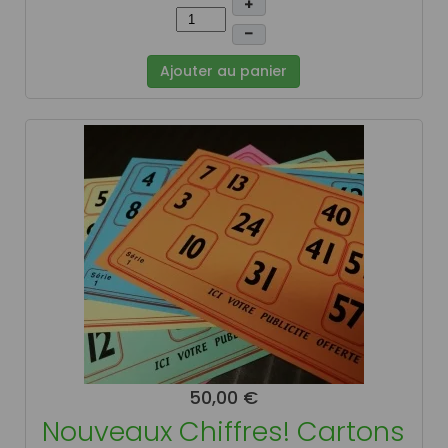
+
–
Ajouter au panier
50,00 €
Nouveaux Chiffres! Cartons