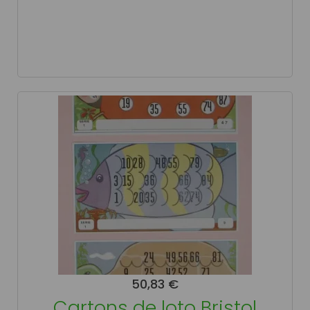
50,83 €
Cartons de loto Bristol