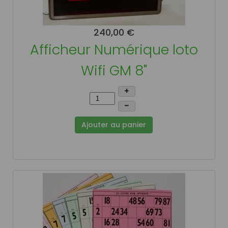
240,00 €
Afficheur Numérique loto
Wifi GM 8"
+
–
Ajouter au panier