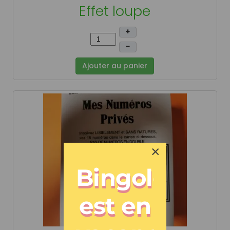
Effet loupe
+
–
Ajouter au panier
×
Bingoloto
est en